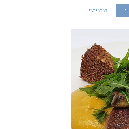
ENTRADAS
PL