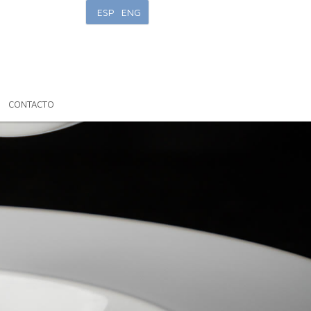
ESP
ENG
CONTACTO